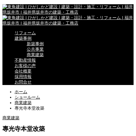
リフォーム
建築事例
新築事例
公共事業
商業建築
不動産情報
お客様の声
会社概要
採用情報
お問合せ
ホーム
ショールーム
商業建築
專光寺本堂改築
商業建築
專光寺本堂改築