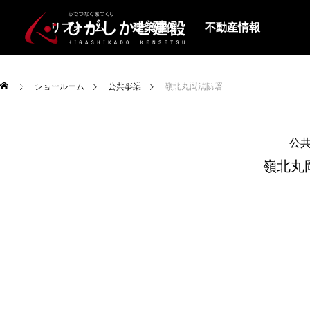
リフォーム
建築事例
不動産情報
お客様の声
会社概要
採用情報
お問合せ
ショールーム
公共事業
嶺北丸岡消防署
公
嶺北丸