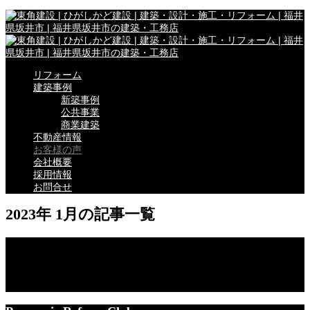
リフォーム
建築事例
新築事例
公共事業
商業建築
不動産情報
お客様の声
会社概要
採用情報
お問合せ
2023年 1月の記事一覧
緻密にシンプル。平屋の新しいカタチ
2023.01.24
お客様の声