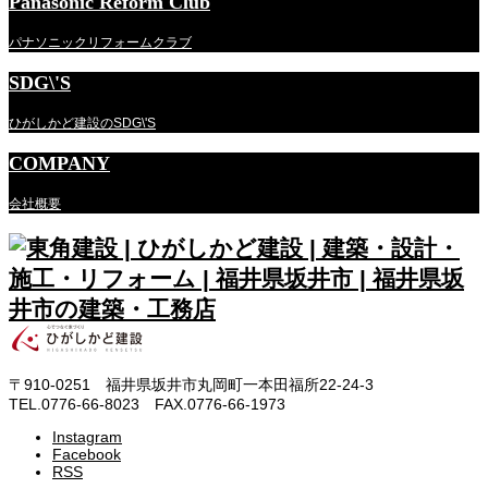
Panasonic Reform Club
パナソニックリフォームクラブ
SDG\'S
ひがしかど建設のSDG\'S
COMPANY
会社概要
〒910-0251 福井県坂井市丸岡町一本田福所22-24-3
TEL.0776-66-8023 FAX.0776-66-1973
Instagram
Facebook
RSS